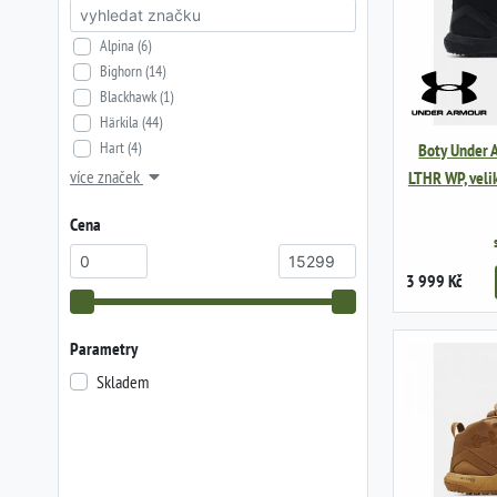
Alpina (6)
Bighorn (14)
Blackhawk (1)
Härkila (44)
Hart (4)
Boty Under 
více značek
LTHR WP, veli
Cena
3 999 Kč
Parametry
Skladem