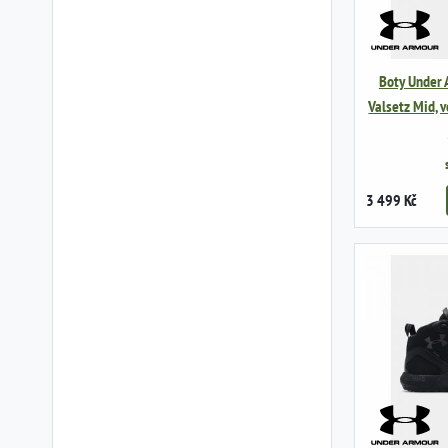
Boty Under 
Valsetz Mid, 
3 499 Kč