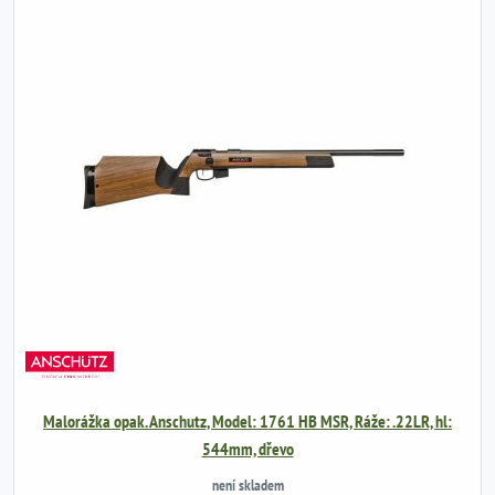
Malorážka opak. Anschutz, Model: 1761 HB MSR, Ráže: .22LR, hl:
544mm, dřevo
není skladem