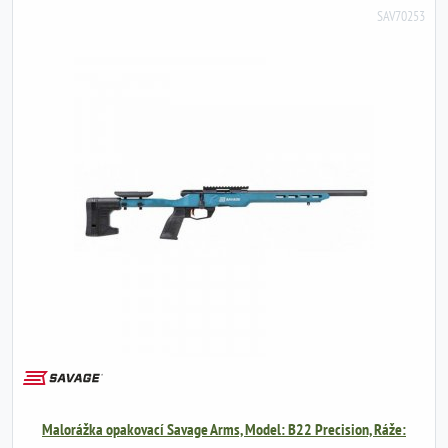
SAV70253
Malorážka opakovací Savage Arms, Model: B22 Precision, Ráže: