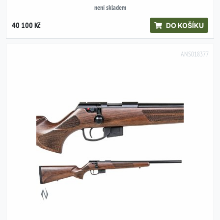
není skladem
40 100 Kč
DO KOŠÍKU
ANS018377