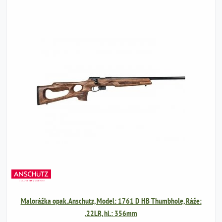
Malorážka opak. Anschutz, Model: 1761 D HB Thumbhole, Ráže:
.22LR, hl.: 356mm