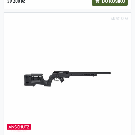
59 200 Kč
DO KOŠÍKU
ANS018456