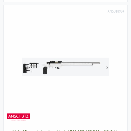
ANS018984