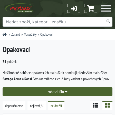
Zbraně
Malorážky
Opakovací
Opakovací
74
položek
Naší bohaté nabídce opakovacích malorážek dominují především malorážky
Savage Arms
a
Rossi
. Vybírat můžete z celé řady variant a povrchových úprav.
zobrazit filtr
doporučujeme
nejlevnější
nejdražší