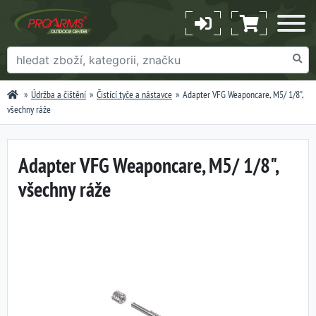
Údržba a čištění
Čistící tyče a nástavce
Adapter VFG Weaponcare, M5/ 1/8",
všechny ráže
Adapter VFG Weaponcare, M5/ 1/8",
všechny ráže