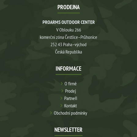
PRODEJNA
PROARMS OUTDOOR CENTER
V Oblouku 266
komerční zóna Čestlice–Průhonice
252 43 Praha–východ
Česká Republika
INFORMACE
O firmě
Prodej
Partneři
Kontakt
Obchodní podmínky
NEWSLETTER