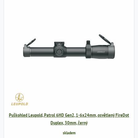
Puškohled Leupold, Patrol 6HD Gen2, 1-6x24mm, osvětlený FireDot
Duplex, 30mm, černý
skladem