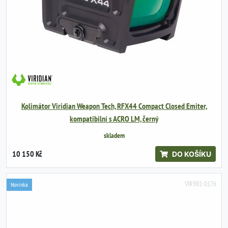
Kolimátor Viridian Weapon Tech, RFX44 Compact Closed Emiter,
kompatibilní s ACRO LM, černý
skladem
10 150 Kč
DO KOŠÍKU
VIR981-0176
Novinka