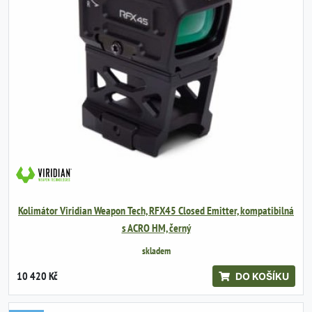
Kolimátor Viridian Weapon Tech, RFX45 Closed Emitter, kompatibilná
s ACRO HM, černý
skladem
10 420 Kč
DO KOŠÍKU