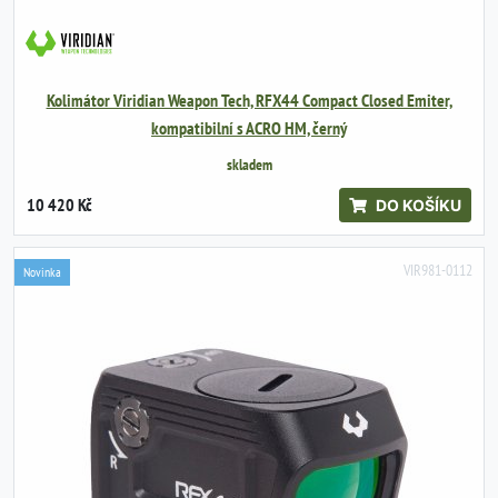
Kolimátor Viridian Weapon Tech, RFX44 Compact Closed Emiter,
kompatibilní s ACRO HM, černý
skladem
10 420 Kč
DO KOŠÍKU
VIR981-0112
Novinka