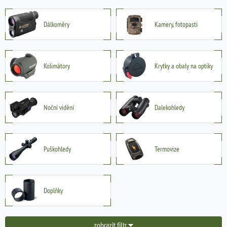
Dálkoměry
Kamery, fotopasti
Kolimátory
Krytky a obaly na optiky
Noční vidění
Dalekohledy
Puškohledy
Termovize
Doplňky
zobrazit filtr