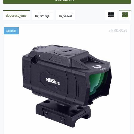
doporučujeme
nejlevnější
nejdražší
VIR981-0128
Novinka