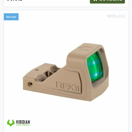
VIR981-0142
Novinka