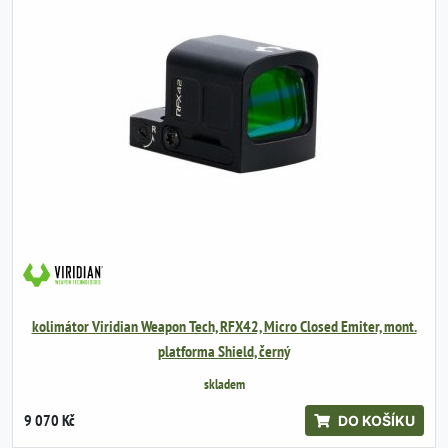
kolimátor Viridian Weapon Tech, RFX42, Micro Closed Emiter, mont.
platforma Shield, černý
skladem
9 070 Kč
DO KOŠÍKU