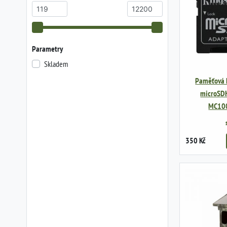
Parametry
Skladem
Paměťová 
microSD
MC10
350 Kč