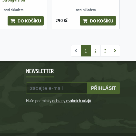
není skladem
není skladem
290 Kč
DO KOŠÍKU
DO KOŠÍKU
1
2
3
NEWSLETTER
PŘIHLÁSIT
Naše podmínky
ochrany osobních údajů