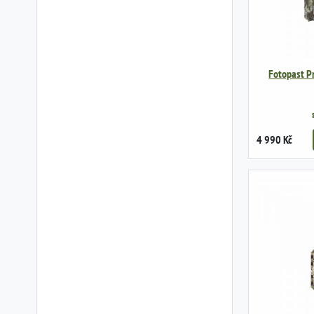
Fotopast Pr
4 990 Kč