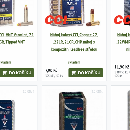
CI, VNT Varmint, .22
Náboj kulový CCI, Copper-22,
Náboj k
GR, Tipped VNT
.22LR, 21GR, CHP, náboj s
.22WMR,
kompozitní leadfree střelou
ni
skladem
skladem
11,90 Kč
7,90 Kč
1 487,50 Kč /
DO KOŠÍKU
DO KOŠÍKU
395 Kč / 50 ks
125 ks
CCI0073
CCI0060