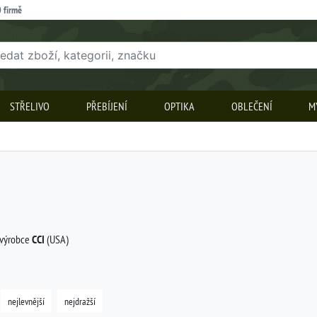
 firmě
STŘELIVO
PŘEBÍJENÍ
OPTIKA
OBLEČENÍ
M
 výrobce
CCI
(USA)
nejlevnější
nejdražší