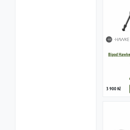
Bipod Hawke,
3 900 Kč