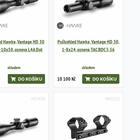
d Hawke, Vantage HD 30
Puškohled Hawke, Vantage HD 30,
5-10x50, osnova L4A Dot
1-8x24, osnova TAC BDC 5,56
skladem
skladem
10 100 Kč
DO KOŠÍKU
DO KOŠÍKU
HK14280
HM22111