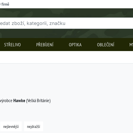
 firmě
STŘELIVO
PŘEBÍJENÍ
OPTIKA
OBLEČENÍ
M
 výrobce
Hawke
(Velká Británie)
nejlevnější
nejdražší