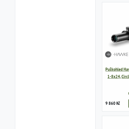
Puškohled Ha
1-8x24, Circ
9 860 Kč