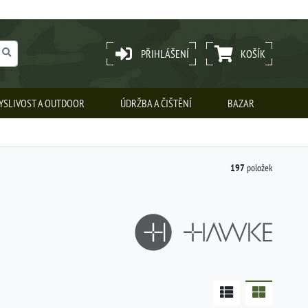
PŘIHLÁŠENÍ
KOŠÍK
YSLIVOST A OUTDOOR
ÚDRŽBA A ČIŠTĚNÍ
BAZAR
197
položek