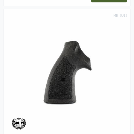
MBT0013