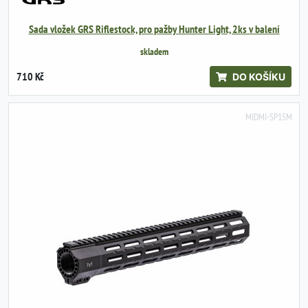
Sada vložek GRS Riflestock, pro pažby Hunter Light, 2ks v balení
skladem
710 Kč
DO KOŠÍKU
MIDMI-SP15M