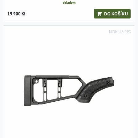
skladem
19 900 Kč
DO KOŠÍKU
MIDMI-LS-RPG