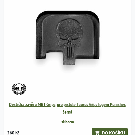
Destička závěru MBT Grips, pro pistole Taurus G3, s logem Punisher,
černá
skladem
260 Kč
DO KOŠÍKU