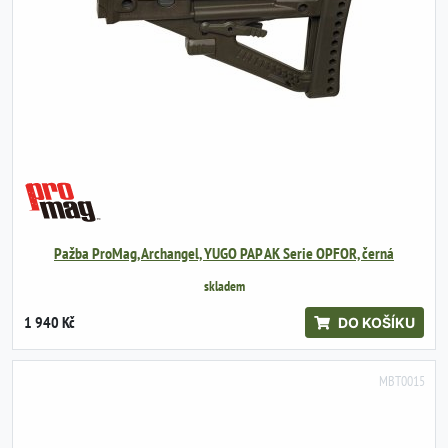
Pažba ProMag, Archangel, YUGO PAP AK Serie OPFOR, černá
skladem
1 940 Kč
DO KOŠÍKU
MBT0015