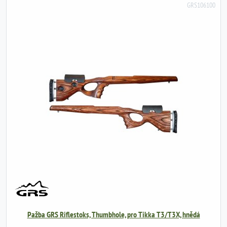
GRS106100
Pažba GRS Riflestoks, Thumbhole, pro Tikka T3/T3X, hnědá