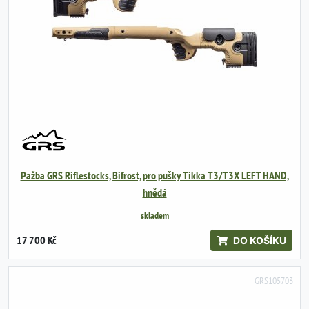
Pažba GRS Riflestocks, Bifrost, pro pušky Tikka T3/T3X LEFT HAND,
hnědá
skladem
17 700 Kč
DO KOŠÍKU
GRS105703