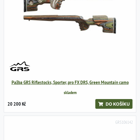
Pažba GRS Riflestocks, Sporter, pro FX DRS, Green Mountain camo
skladem
20 200 Kč
DO KOŠÍKU
GRS106142