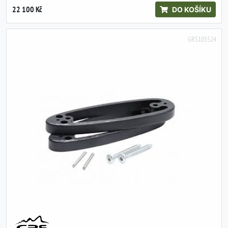
22 100 Kč
DO KOŠÍKU
GRS105524