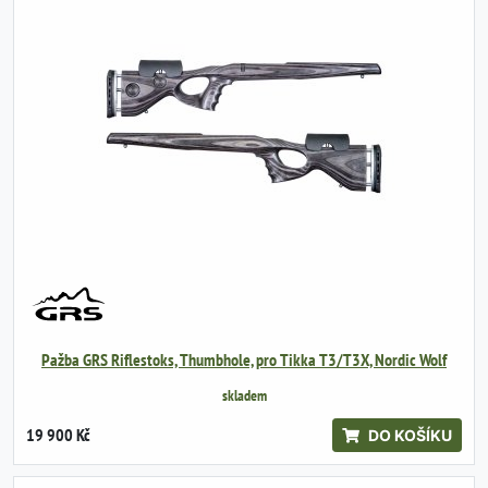
Pažba GRS Riflestoks, Thumbhole, pro Tikka T3/T3X, Nordic Wolf
skladem
19 900 Kč
DO KOŠÍKU