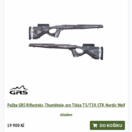
Pažba GRS Riflestoks, Thumbhole, pro Tikka T3/T3X, CTR, Nordic Wolf
skladem
19 900 Kč
DO KOŠÍKU