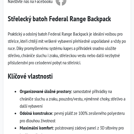
Navštivte nás na Facebooku
Střelecký batoh Federal Range Backpack
Praktický a odolný batoh Federal Range Backpack je ideální volbou pro
střelce, kteří chtějí mít veškeré vybavení přehledně uspořádané a vždy po
ruce. Díky promyšlenému systému kapes a přihrádek snadno uložíte
střelivo, chrániče sluchu i zraku, střeleckou vestu nebo další nezbytné
příslušenství pro celodenní pobyt na střelnici.
Klíčové vlastnosti
Organizované úložné prostory:
samostatné přihrádky na
chrániče sluchu a zraku, pouzdro/vestu, výměnné choky, střelivo a
další vybavení
Odolná konstrukce:
pevný plášť ze 100% zesíleného polyesteru
pro dlouhou životnost
Maximální komfort:
polstrovaný zádový panel z 3D síťoviny pro