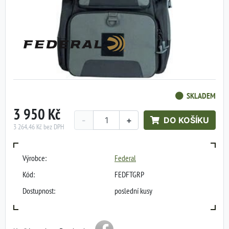
SKLADEM
3 950 Kč
-
+
DO KOŠÍKU
3 264,46 Kč bez DPH
Výrobce:
Federal
Kód:
FEDFTGRP
Dostupnost:
poslední kusy