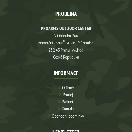
PRODEJNA
PROARMS OUTDOOR CENTER
V Oblouku 266
komerční zóna Čestlice–Průhonice
252 43 Praha–východ
Česká Republika
INFORMACE
O firmě
Prodej
Partneři
Kontakt
Obchodní podmínky