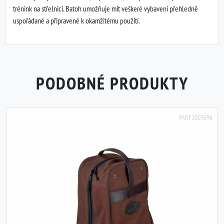
trénink na střelnici. Batoh umožňuje mít veškeré vybavení přehledně
uspořádané a připravené k okamžitému použití.
PODOBNÉ PRODUKTY
PARF2003696