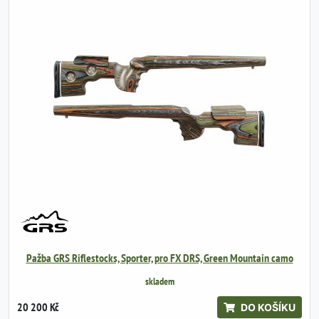
Pažba GRS Riflestocks, Sporter, pro FX DRS, Green Mountain camo
skladem
20 200 Kč
DO KOŠÍKU