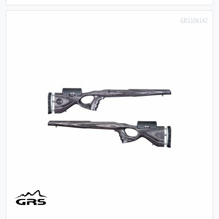
GRS106142