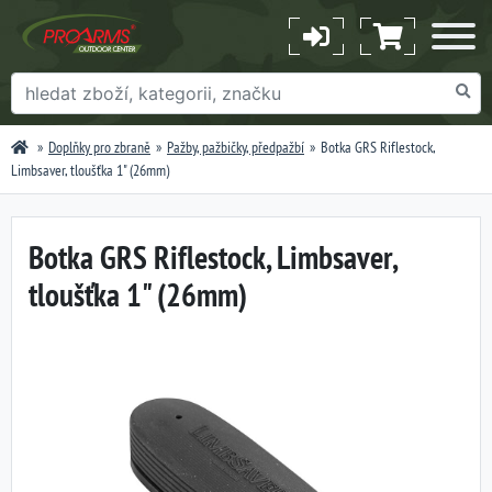
Doplňky pro zbraně
Pažby, pažbičky, předpažbí
Botka GRS Riflestock,
Limbsaver, tloušťka 1" (26mm)
Botka GRS Riflestock, Limbsaver,
tloušťka 1" (26mm)