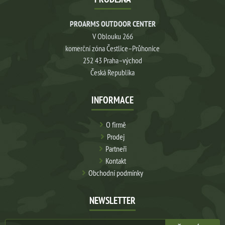
PROARMS OUTDOOR CENTER
V Oblouku 266
komerční zóna Čestlice–Průhonice
252 43 Praha–východ
Česká Republika
INFORMACE
O firmě
Prodej
Partneři
Kontakt
Obchodní podmínky
NEWSLETTER