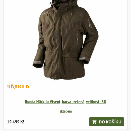
Bunda Härkila Visent, barva: zelená, velikost: 58
skladem
19 499 Kč
DO KOŠÍKU