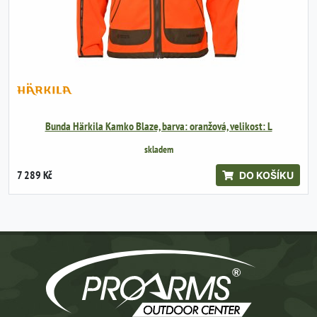
Bunda Härkila Kamko Blaze, barva: oranžová, velikost: L
skladem
7 289 Kč
DO KOŠÍKU