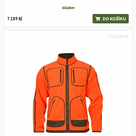
skladem
7 289 Kč
DO KOŠÍKU
121933006-XL