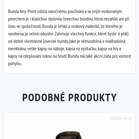
Bunda Key-Point odolá náročnému používání a se svým voskovaným
povrchem je i klasickou stylovou loveckou bundou, která nezahálí ani při
lovu ve společnosti. Bunda je lehká a voskový materiál, ze kterého je
vyrobena, je velmi robustní. Zahrnuje všechny funkce, které byste si přáli
od dobré všestranné lovecké bundy, jako je větruodolná a voděodolná
membrána, velké kapsy na náboje, kapsa na vysílačku, kapsa na hry a
kapsy na oteplování rukou na hrudi. Bunda má také akční záda pro volnost
pohybu.
PODOBNÉ PRODUKTY
100105538-58