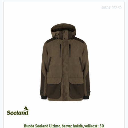
408041022-50
Bunda Seeland Ultimo, barva: hnědá, velikost: 50