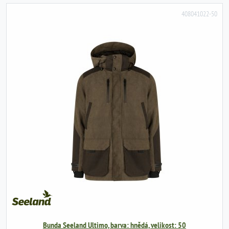
408041022-50
Bunda Seeland Ultimo, barva: hnědá, velikost: 50