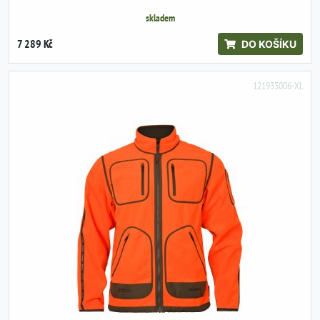
skladem
7 289 Kč
DO KOŠÍKU
121933006-XL