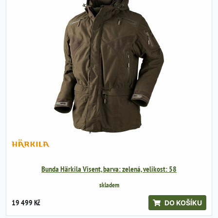
Bunda Härkila Visent, barva: zelená, velikost: 58
skladem
19 499 Kč
DO KOŠÍKU