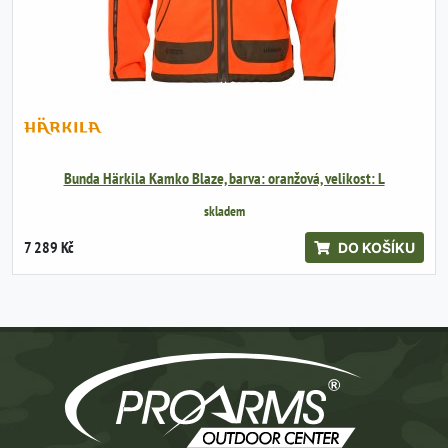
Bunda Härkila Kamko Blaze, barva: oranžová, velikost: L
skladem
7 289 Kč
DO KOŠÍKU