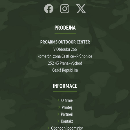
PRODEJNA
PROARMS OUTDOOR CENTER
V Oblouku 266
komerční zóna Čestlice–Průhonice
252 43 Praha–východ
Česká Republika
INFORMACE
O firmě
Prodej
Partneři
Kontakt
Obchodní podmínky