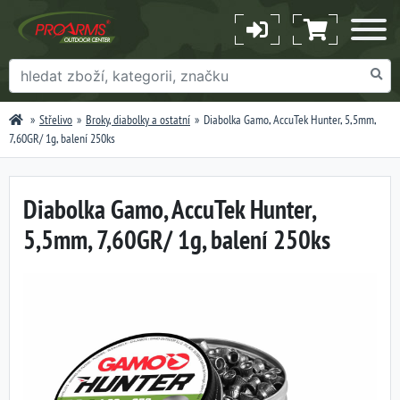
Střelivo
Broky, diabolky a ostatní
Diabolka Gamo, AccuTek Hunter, 5,5mm,
7,60GR/ 1g, balení 250ks
Diabolka Gamo, AccuTek Hunter,
5,5mm, 7,60GR/ 1g, balení 250ks