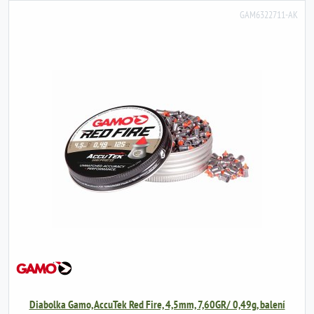
GAM6322711-AK
Diabolka Gamo, AccuTek Red Fire, 4,5mm, 7,60GR/ 0,49g, balení