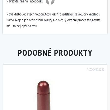
Navštivte nás na Facebooku
Nové diabolky, s technologií AccuTek™, představují revoluci v katalogu
Gamo. Nejde jen o zlepšení kvality, ale o celý výrobní proces tak, abyste
měli to nejlepší na trhu.
PODOBNÉ PRODUKTY
A-ZOOM12231