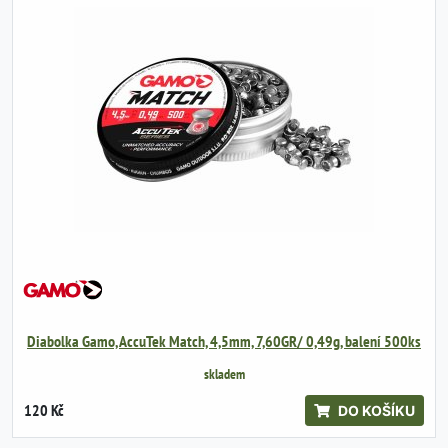
Diabolka Gamo, AccuTek Match, 4,5mm, 7,60GR/ 0,49g, balení 500ks
skladem
120 Kč
DO KOŠÍKU