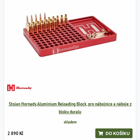
Stojan Hornady, Aluminium Reloading Block, pro nábojnice a náboje z
bloku duralu
skladem
2 890 Kč
DO KOŠÍKU