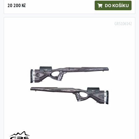
20 200 Kč
DO KOŠÍKU
GRS106142