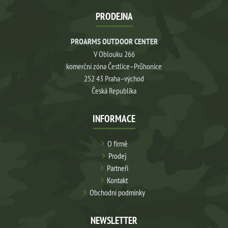
PRODEJNA
PROARMS OUTDOOR CENTER
V Oblouku 266
komerční zóna Čestlice–Průhonice
252 43 Praha–východ
Česká Republika
INFORMACE
O firmě
Prodej
Partneři
Kontakt
Obchodní podmínky
NEWSLETTER