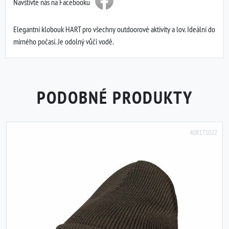
Navštivte nás na Facebooku
Elegantní klobouk HART pro všechny outdoorové aktivity a lov. Ideální do
mírného počasí. Je odolný vůči vodě.
PODOBNÉ PRODUKTY
408171022