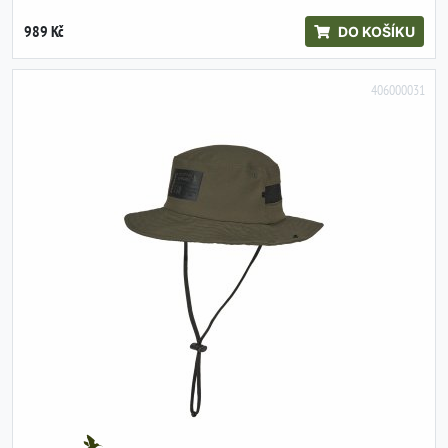
989 Kč
DO KOŠÍKU
406000031