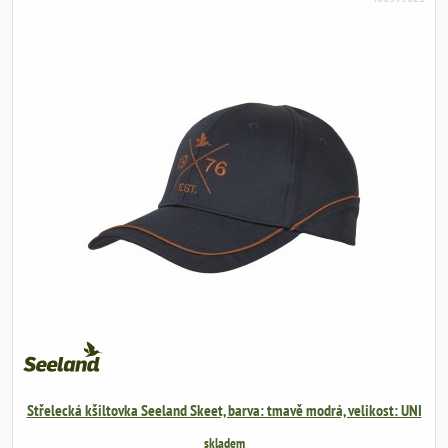
Střelecká kšiltovka Seeland Skeet, barva: tmavě modrá, velikost: UNI
skladem