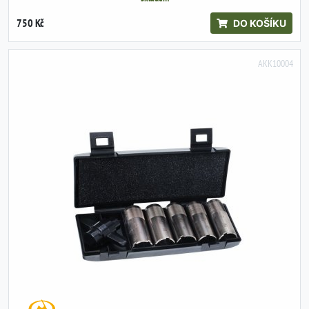
750 Kč
DO KOŠÍKU
AKK10004