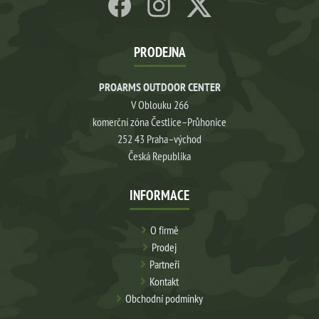
PRODEJNA
PROARMS OUTDOOR CENTER
V Oblouku 266
komerční zóna Čestlice–Průhonice
252 43 Praha–východ
Česká Republika
INFORMACE
O firmě
Prodej
Partneři
Kontakt
Obchodní podmínky