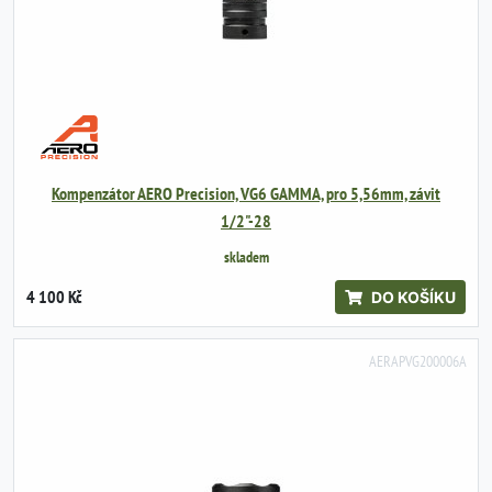
Kompenzátor AERO Precision, VG6 GAMMA, pro 5,56mm, závit
1/2"-28
skladem
4 100 Kč
DO KOŠÍKU
AERAPVG200006A