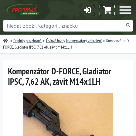
Doplňky pro zbraně
Úsťové brzdy, kompenzátory, zahrdlení
Kompenzátor D-
FORCE, Gladiator IPSC, 7,62 AK, závit M14x1LH
Kompenzátor D-FORCE, Gladiator
IPSC, 7,62 AK, závit M14x1LH