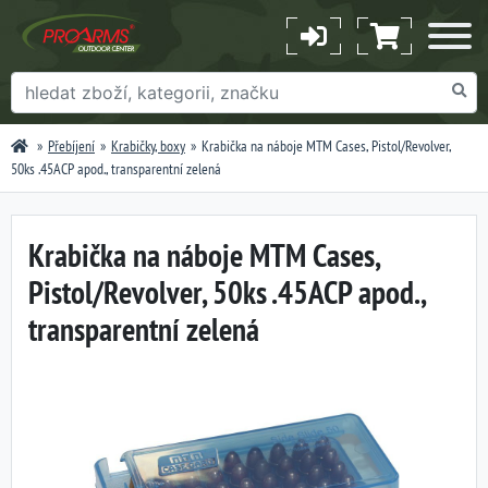
Přebíjení
Krabičky, boxy
Krabička na náboje MTM Cases, Pistol/Revolver,
50ks .45ACP apod., transparentní zelená
Krabička na náboje MTM Cases,
Pistol/Revolver, 50ks .45ACP apod.,
transparentní zelená