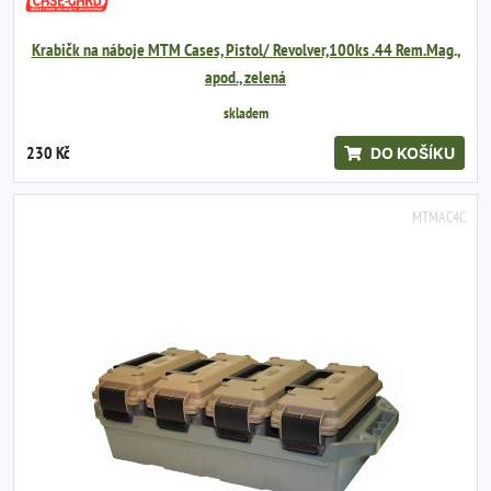
Krabičk na náboje MTM Cases, Pistol/ Revolver,100ks .44 Rem.Mag.,
apod., zelená
skladem
230 Kč
DO KOŠÍKU
MTMAC4C