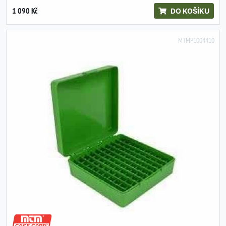
1 090 Kč
DO KOŠÍKU
MTMP1004410