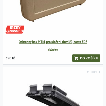
Ochranný box MTM, pro uložení tlumičů, barva FDE
skladem
690 Kč
DO KOŠÍKU
MTMTMCLE