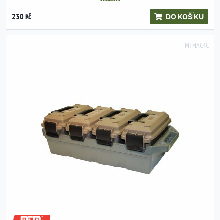
230 Kč
DO KOŠÍKU
MTMAC4C