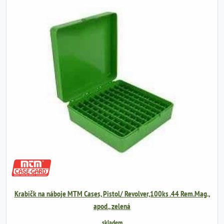
Krabičk na náboje MTM Cases, Pistol/ Revolver,100ks .44 Rem.Mag.,
apod., zelená
skladem