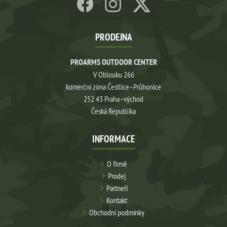
PRODEJNA
PROARMS OUTDOOR CENTER
V Oblouku 266
komerční zóna Čestlice–Průhonice
252 43 Praha–východ
Česká Republika
INFORMACE
O firmě
Prodej
Partneři
Kontakt
Obchodní podmínky