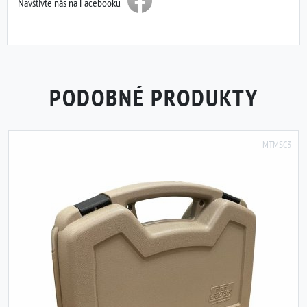
Navštivte nás na Facebooku
PODOBNÉ PRODUKTY
MTMSC3