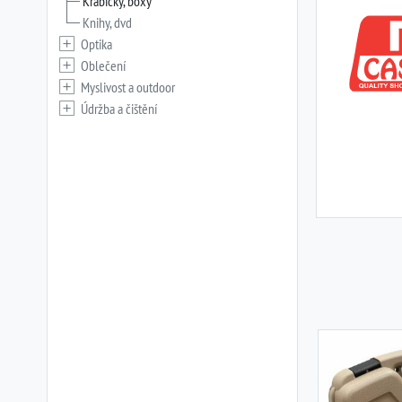
Krabičky, boxy
Knihy, dvd
Optika
Oblečení
Myslivost a outdoor
Údržba a čištění