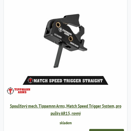
Spoušťový mech. Tippamnn Arms, Match Speed Trigger System, pro
pušky AR15, rovný
skladem