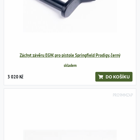
Záchyt závěru EGW, pro pistole Springfield Prodigy, černý
skladem
3 020 Kč
DO KOŠÍKU
PRO9MMZAP