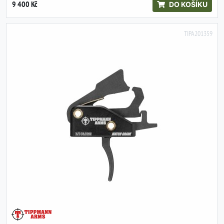
9 400 Kč
DO KOŠÍKU
TIPA201359