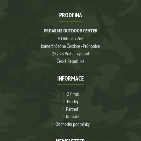
PRODEJNA
PROARMS OUTDOOR CENTER
V Oblouku 266
komerční zóna Čestlice–Průhonice
252 43 Praha–východ
Česká Republika
INFORMACE
O firmě
Prodej
Partneři
Kontakt
Obchodní podmínky