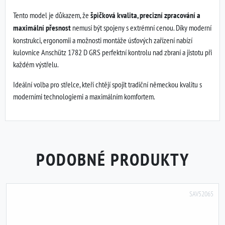
Tento model je důkazem, že
špičková kvalita, precizní zpracování a
maximální přesnost
nemusí být spojeny s extrémní cenou. Díky moderní
konstrukci, ergonomii a možnosti montáže úsťových zařízení nabízí
kulovnice Anschütz 1782 D GRS perfektní kontrolu nad zbraní a jistotu při
každém výstřelu.
Ideální volba pro střelce, kteří chtějí spojit tradiční německou kvalitu s
moderními technologiemi a maximálním komfortem.
PODOBNÉ PRODUKTY
SAV52065