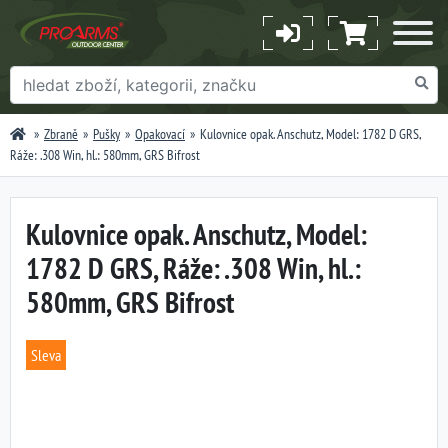
Zbraně
Pušky
Opakovací
Kulovnice opak. Anschutz, Model: 1782 D GRS,
Ráže: .308 Win, hl.: 580mm, GRS Bifrost
Kulovnice opak. Anschutz, Model:
1782 D GRS, Ráže: .308 Win, hl.:
580mm, GRS Bifrost
Sleva