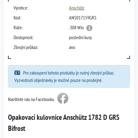
Výrobce:
Anschütz
Kód:
ANS017159GRS
Ráže:
.308 Win
Dostupnost:
poslední kusy
Zbrojní průkaz:
ano
Pro zakoupení tohoto produktu je nutný zbrojní průkaz.
Vyzvednutí objednávky je možné pouze na prodejně.
Navštivte nás na Facebooku
Opakovací kulovnice Anschütz 1782 D GRS
Bifrost