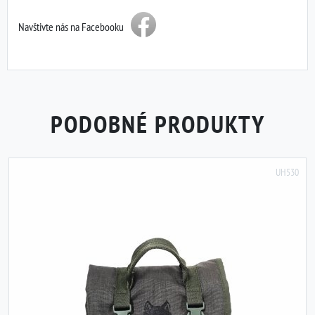
Navštivte nás na Facebooku
PODOBNÉ PRODUKTY
UH530