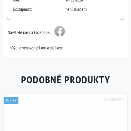
Dostupnost:
není skladem
Navštivte nás na Facebooku
- nůže je vybaven pilkou a párákem
PODOBNÉ PRODUKTY
BLAS0211949
Novinka