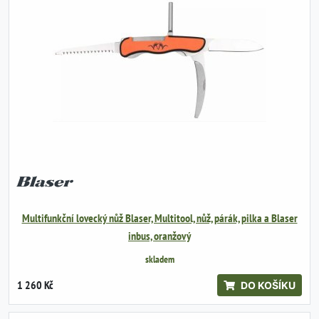
Multifunkční lovecký nůž Blaser, Multitool, nůž, párák, pilka a Blaser
inbus, oranžový
skladem
1 260 Kč
DO KOŠÍKU