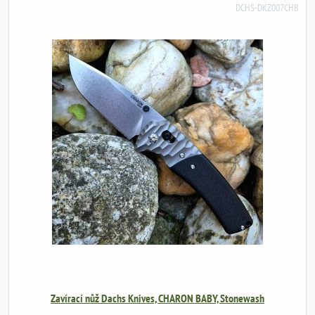
DCHS-DKZ007CHB
Zavírací nůž Dachs Knives, CHARON BABY, Stonewash