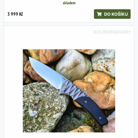
skladem
3 999 Kč
DO KOŠÍKU
DCHS-DKZ003GEN3GREY