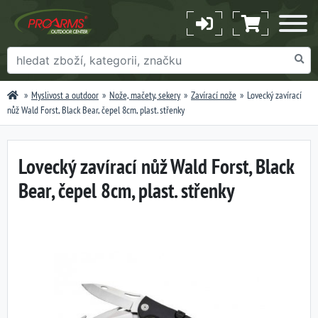
Myslivost a outdoor
Nože, mačety, sekery
Zavírací nože
Lovecký zavírací
nůž Wald Forst, Black Bear, čepel 8cm, plast. střenky
Lovecký zavírací nůž Wald Forst, Black
Bear, čepel 8cm, plast. střenky