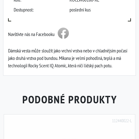
Dostupnost:
poslední kus
Navštivte nás na Facebooku
Dámská vesta může sloužit jako vrchní vrstva nebo v chladnějsím počasí
jako druhá vrstva pod bundou. Mikana je velmi pohodlná, teplá a má
technologii Rocky Scent IQ Atomic, která ničí lidský pach potu.
PODOBNÉ PRODUKTY
112440022-L