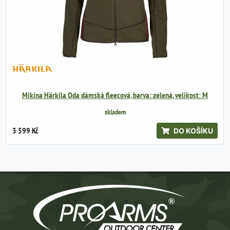
Mikina Härkila Oda dámská fleecová, barva: zelená, velikost: M
skladem
3 599 Kč
DO KOŠÍKU