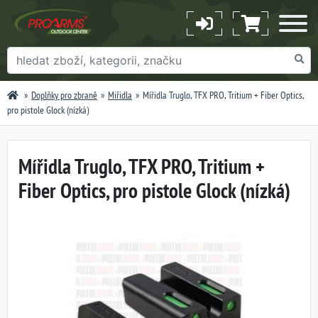
Doplňky pro zbraně
Miřidla
Mířidla Truglo, TFX PRO, Tritium + Fiber Optics,
pro pistole Glock (nízká)
Mířidla Truglo, TFX PRO, Tritium +
Fiber Optics, pro pistole Glock (nízká)