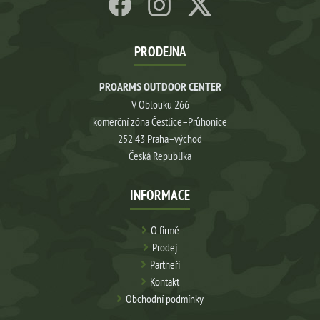
PRODEJNA
PROARMS OUTDOOR CENTER
V Oblouku 266
komerční zóna Čestlice–Průhonice
252 43 Praha–východ
Česká Republika
INFORMACE
O firmě
Prodej
Partneři
Kontakt
Obchodní podmínky