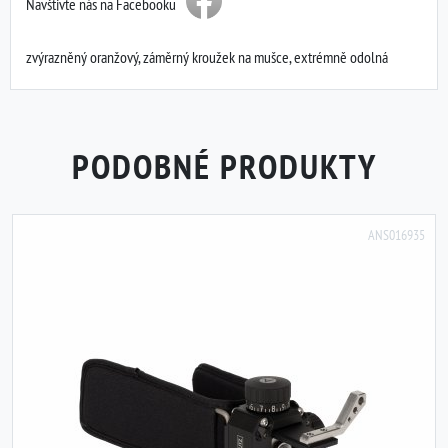
Navštivte nás na Facebooku
zvýrazněný oranžový, záměrný kroužek na mušce, extrémně odolná
PODOBNÉ PRODUKTY
ANS016935