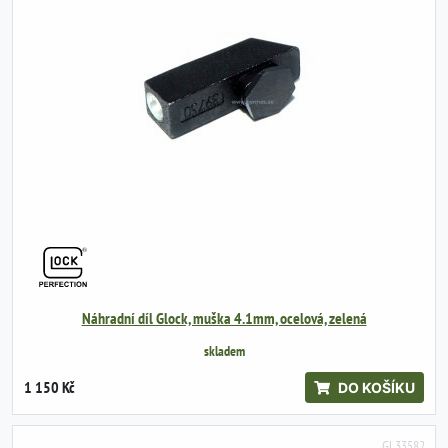
Náhradní díl Glock, muška 4.1mm, ocelová, zelená
skladem
1 150 Kč
DO KOŠÍKU
GL33582