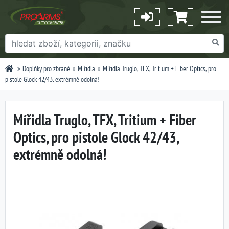
Doplňky pro zbraně
Miřidla
Mířidla Truglo, TFX, Tritium + Fiber Optics, pro
pistole Glock 42/43, extrémně odolná!
Mířidla Truglo, TFX, Tritium + Fiber
Optics, pro pistole Glock 42/43,
extrémně odolná!