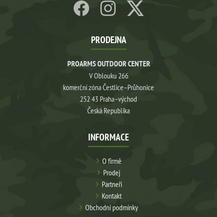
PRODEJNA
PROARMS OUTDOOR CENTER
V Oblouku 266
komerční zóna Čestlice–Průhonice
252 43 Praha–východ
Česká Republika
INFORMACE
O firmě
Prodej
Partneři
Kontakt
Obchodní podmínky