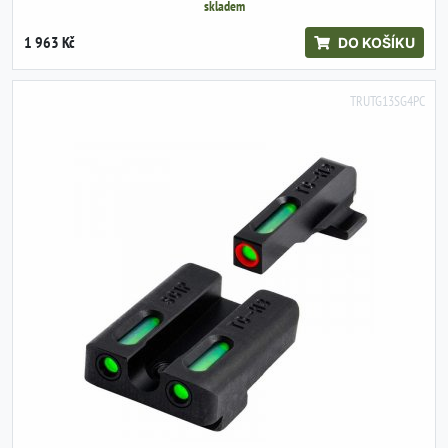
skladem
1 963 Kč
DO KOŠÍKU
TRUTG13SG4PC