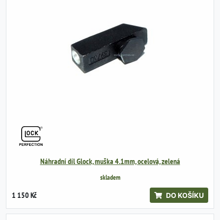
Náhradní díl Glock, muška 4.1mm, ocelová, zelená
skladem
1 150 Kč
DO KOŠÍKU