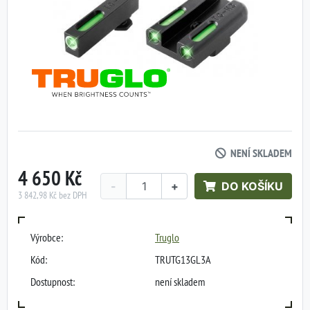
NENÍ SKLADEM
4 650 Kč
-
+
DO KOŠÍKU
3 842,98 Kč bez DPH
Výrobce:
Truglo
Kód:
TRUTG13GL3A
Dostupnost:
není skladem