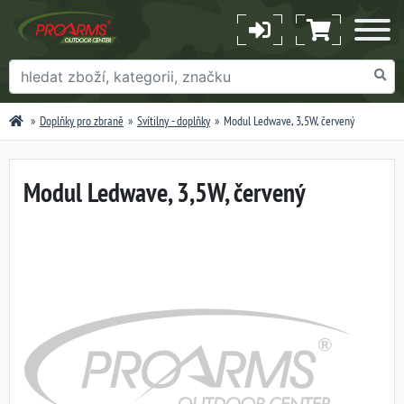
Doplňky pro zbraně
Svítilny - doplňky
Modul Ledwave, 3,5W, červený
Modul Ledwave, 3,5W, červený