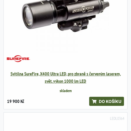
Svitilna SureFire, X400 Ultra LED, pro zbraně s červeným laserem,
svět. výkon 1000 lm LED
skladem
19 900 Kč
DO KOŠÍKU
LEDL0364