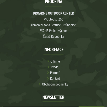
PRODEJNA
PROARMS OUTDOOR CENTER
V Oblouku 266
komerční zóna Čestlice–Průhonice
252 43 Praha–východ
Česká Republika
INFORMACE
O firmě
Prodej
Partneři
Kontakt
Obchodní podmínky
NEWSLETTER