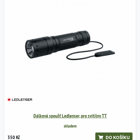
Dálková spoušť Ledlenser, pro svítilny TT
skladem
350 Kč
DO KOŠÍKU