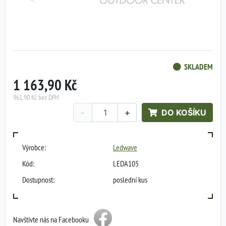
SKLADEM
1 163,90 Kč
961,90 Kč bez DPH
-
+
DO KOŠÍKU
Výrobce:
Ledwave
Kód:
LEDA105
Dostupnost:
poslední kus
Navštivte nás na Facebooku