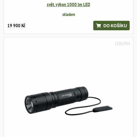
svět. výkon 1000 lm LED
skladem
19 900 Kč
DO KOŠÍKU
LEDL0364