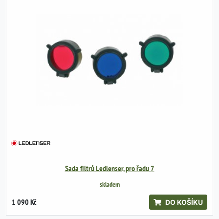
Sada filtrů Ledlenser, pro řadu 7
skladem
1 090 Kč
DO KOŠÍKU