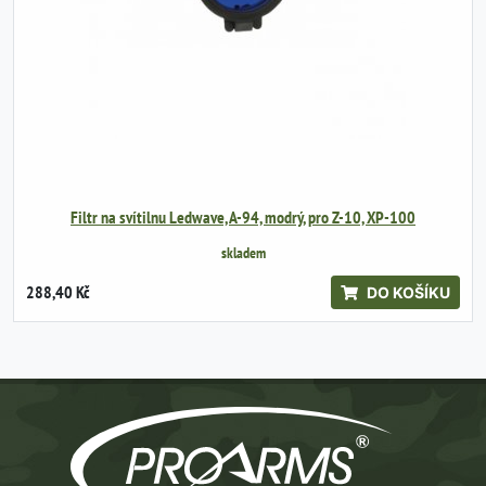
Filtr na svítilnu Ledwave, A-94, modrý, pro Z-10, XP-100
skladem
288,40 Kč
DO KOŠÍKU