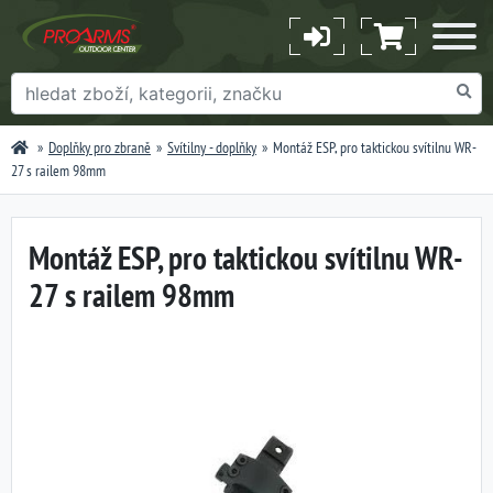
Doplňky pro zbraně
Svítilny - doplňky
Montáž ESP, pro taktickou svítilnu WR-
27 s railem 98mm
Montáž ESP, pro taktickou svítilnu WR-
27 s railem 98mm