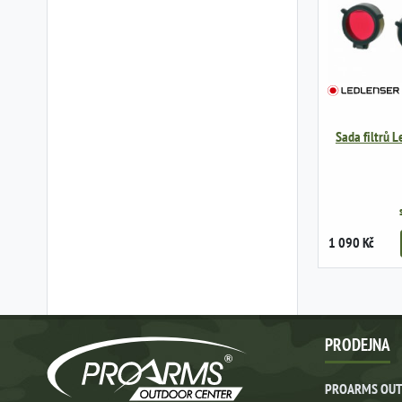
Sada filtrů L
1 090 Kč
PRODEJNA
PROARMS OUT