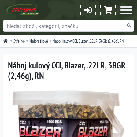
Střelivo
Malorážkové
Náboj kulový CCI, Blazer, .22LR, 38GR (2,46g), RN
Náboj kulový CCI, Blazer, .22LR, 38GR
(2,46g), RN