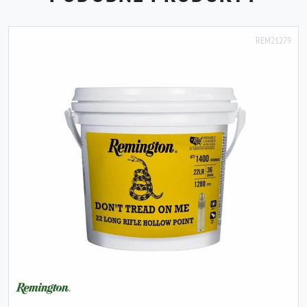
REM21279