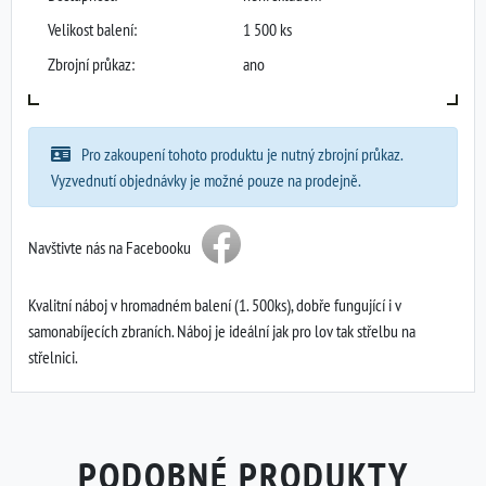
Velikost balení:
1 500 ks
Zbrojní průkaz:
ano
Pro zakoupení tohoto produktu je nutný zbrojní průkaz.
Vyzvednutí objednávky je možné pouze na prodejně.
Navštivte nás na Facebooku
Kvalitní náboj v hromadném balení (1. 500ks), dobře fungující i v
samonabíjecích zbraních. Náboj je ideální jak pro lov tak střelbu na
střelnici.
PODOBNÉ PRODUKTY