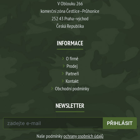
V Oblouku 266
komerční zóna Čestlice–Průhonice
252 43 Praha–východ
Česká Republika
INFORMACE
O firmě
Prodej
Partneři
Kontakt
Obchodní podmínky
NEWSLETTER
PŘIHLÁSIT
Naše podmínky
ochrany osobních údajů