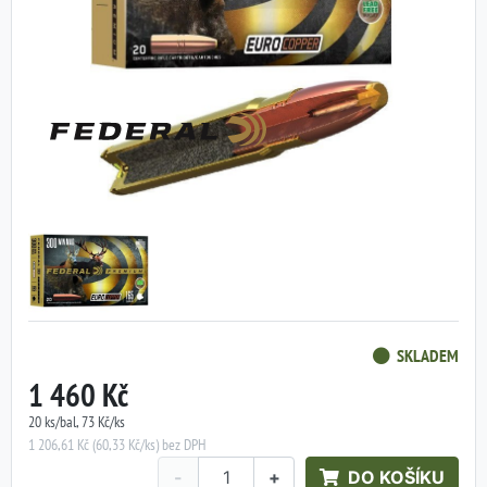
SKLADEM
1 460 Kč
20 ks/bal, 73 Kč/ks
1 206,61 Kč (60,33 Kč/ks) bez DPH
-
+
DO KOŠÍKU