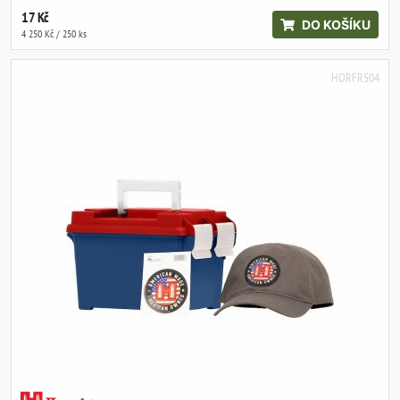
17 Kč
DO KOŠÍKU
4 250 Kč / 250 ks
HORFR504