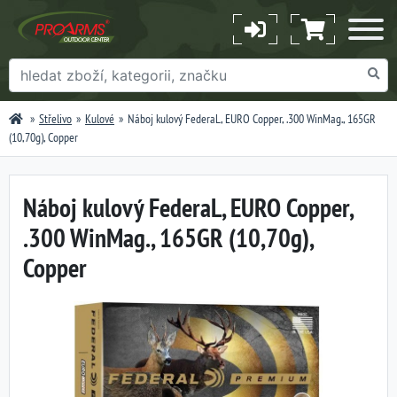
Střelivo
Kulové
Náboj kulový FederaL, EURO Copper, .300 WinMag., 165GR
(10,70g), Copper
Náboj kulový FederaL, EURO Copper,
.300 WinMag., 165GR (10,70g),
Copper