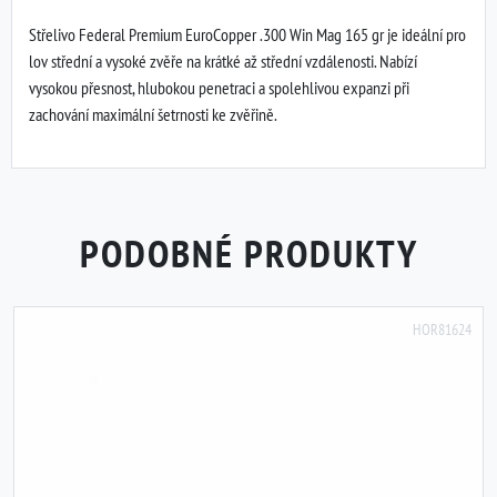
Střelivo Federal Premium EuroCopper .300 Win Mag 165 gr je ideální pro
lov střední a vysoké zvěře na krátké až střední vzdálenosti. Nabízí
vysokou přesnost, hlubokou penetraci a spolehlivou expanzi při
zachování maximální šetrnosti ke zvěřině.
PODOBNÉ PRODUKTY
HOR81624