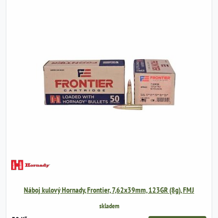
Náboj kulový Hornady, Frontier, 7,62x39mm, 123GR (8g), FMJ
skladem