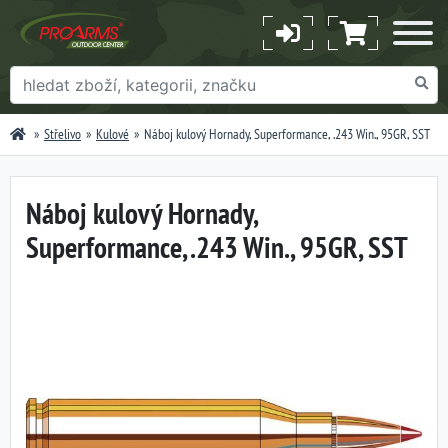
Střelivo
Kulové
Náboj kulový Hornady, Superformance, .243 Win., 95GR, SST
Náboj kulový Hornady,
Superformance, .243 Win., 95GR, SST