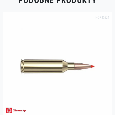
HOR81624