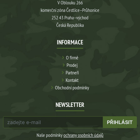
V Oblouku 266
komerční zóna Čestlice–Průhonice
252 43 Praha–východ
Česká Republika
INFORMACE
O firmě
Prodej
Partneři
Kontakt
Obchodní podmínky
NEWSLETTER
PŘIHLÁSIT
Naše podmínky
ochrany osobních údajů