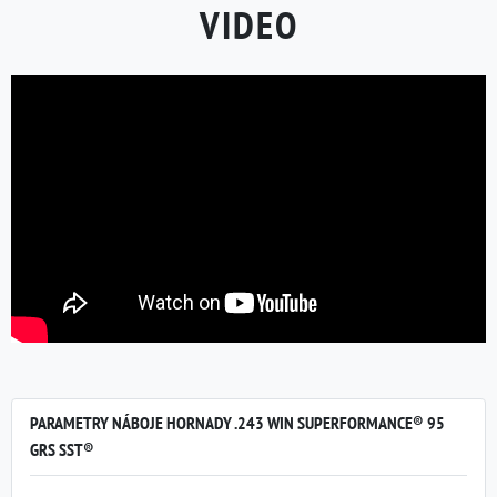
VIDEO
PARAMETRY NÁBOJE HORNADY .243 WIN SUPERFORMANCE® 95
GRS SST®