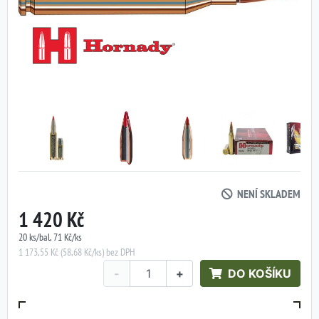
NENÍ SKLADEM
1 420 Kč
20 ks/bal, 71 Kč/ks
1 173,55 Kč (58,68 Kč/ks) bez DPH
-
+
DO KOŠÍKU