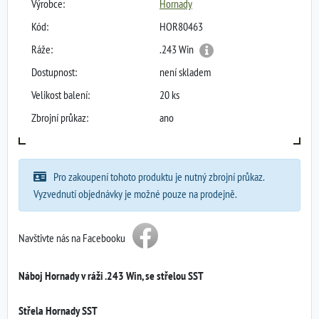
Výrobce:
Hornady
Kód:
HOR80463
Ráže:
.243 Win
Dostupnost:
není skladem
Velikost balení:
20 ks
Zbrojní průkaz:
ano
Pro zakoupení tohoto produktu je nutný zbrojní průkaz.
Vyzvednutí objednávky je možné pouze na prodejně.
Navštivte nás na Facebooku
Náboj Hornady v ráži .243 Win, se střelou SST
Střela Hornady SST