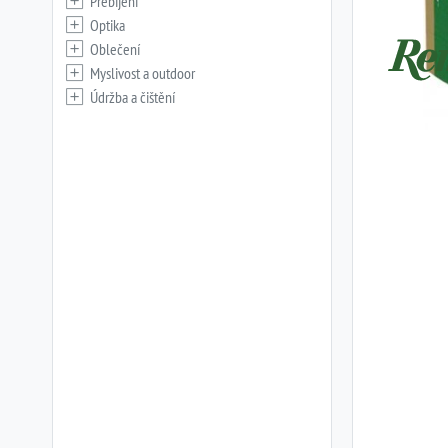
Přebíjení
Optika
Oblečení
Myslivost a outdoor
Údržba a čištění