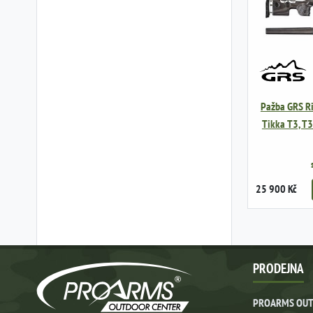
Pažba GRS Ri
Tikka T3, T3
25 900 Kč
PRODEJNA
PROARMS OUT