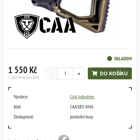
SKLADEM
1 550 Kč
-
+
DO KOŠÍKU
1 280,99 Kč bez DPH
Výrobce:
CAA Industries
Kód:
CAASBS-KHA
Dostupnost:
poslední kusy