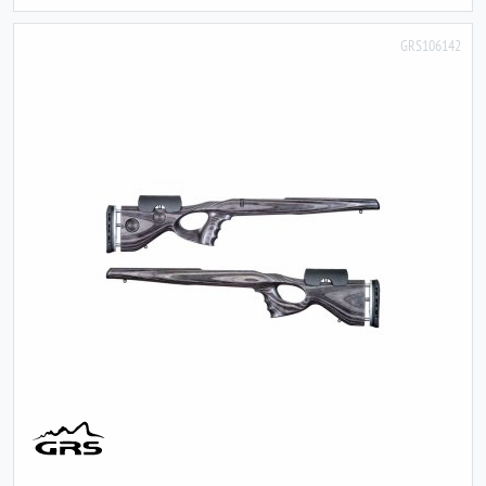
GRS106142