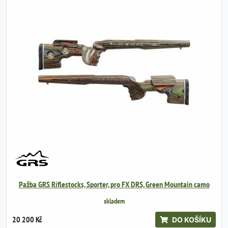
Pažba GRS Riflestocks, Sporter, pro FX DRS, Green Mountain camo
skladem
20 200 Kč
DO KOŠÍKU