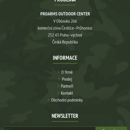
PROARMS OUTDOOR CENTER
V Oblouku 266
komerční zóna Čestlice–Průhonice
252 43 Praha–východ
Česká Republika
INFORMACE
O firmě
Prodej
Partneři
Kontakt
Obchodní podmínky
NEWSLETTER