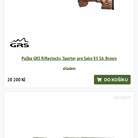
Pažba GRS Riflestocks, Sporter, pro Sako 85 SA, Brown
skladem
20 200 Kč
DO KOŠÍKU
GRS106295