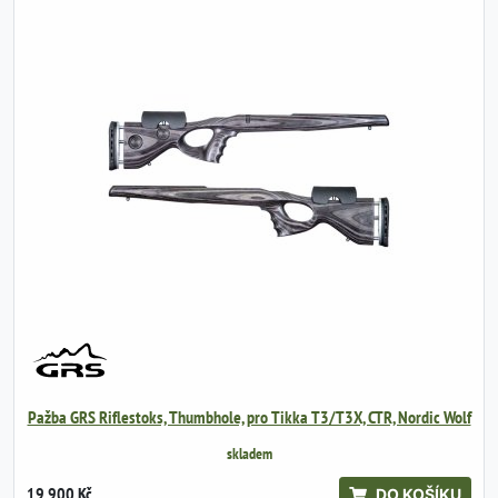
Pažba GRS Riflestoks, Thumbhole, pro Tikka T3/T3X, CTR, Nordic Wolf
skladem
19 900 Kč
DO KOŠÍKU