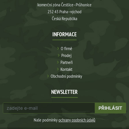
komerční zóna Čestlice–Průhonice
252 43 Praha–východ
Česká Republika
INFORMACE
O firmě
Prodej
Partneři
Kontakt
Obchodní podmínky
NEWSLETTER
PŘIHLÁSIT
Naše podmínky
ochrany osobních údajů