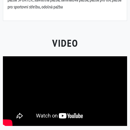
pro sportovní střelbu, odolná pažba
VIDEO