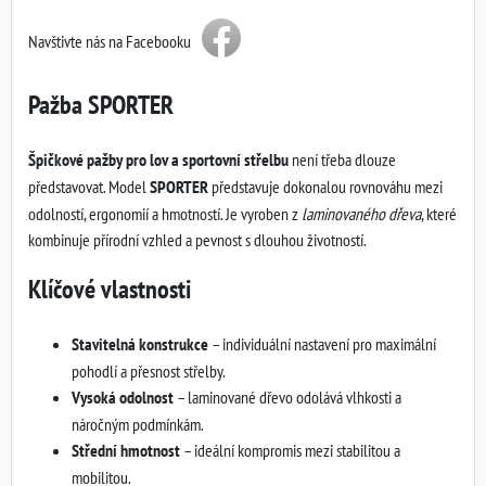
Navštivte nás na Facebooku
Pažba SPORTER
Špičkové pažby pro lov a sportovní střelbu
není třeba dlouze
představovat. Model
SPORTER
představuje dokonalou rovnováhu mezi
odolností, ergonomií a hmotností. Je vyroben z
laminovaného dřeva
, které
kombinuje přírodní vzhled a pevnost s dlouhou životností.
Klíčové vlastnosti
Stavitelná konstrukce
– individuální nastavení pro maximální
pohodlí a přesnost střelby.
Vysoká odolnost
– laminované dřevo odolává vlhkosti a
náročným podmínkám.
Střední hmotnost
– ideální kompromis mezi stabilitou a
mobilitou.