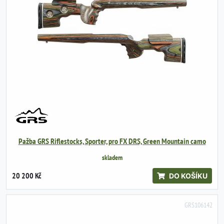
Pažba GRS Riflestocks, Sporter, pro FX DRS, Green Mountain camo
skladem
20 200 Kč
DO KOŠÍKU
GRS106142