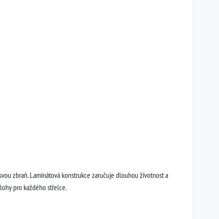
svou zbraň. Laminátová konstrukce zaručuje dlouhou životnost a
lohy pro každého střelce.