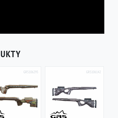
DUKTY
GRS106295
GRS106142