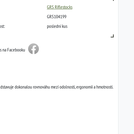
GRS Riflestocks
GRS104199
st:
poslední kus
ás na Facebooku
dstavuje dokonalou rovnováhu mezi odolností, ergonomií a hmotností.