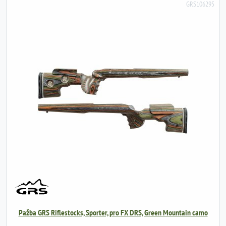
GRS106295
Pažba GRS Riflestocks, Sporter, pro FX DRS, Green Mountain camo