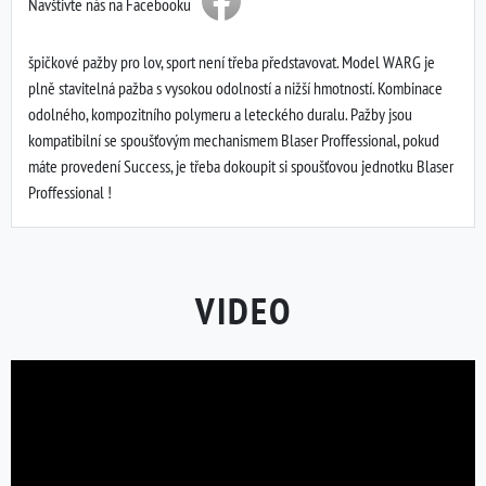
Navštivte nás na Facebooku
špičkové pažby pro lov, sport není třeba představovat. Model WARG je
plně stavitelná pažba s vysokou odolností a nižší hmotností. Kombinace
odolného, kompozitního polymeru a leteckého duralu. Pažby jsou
kompatibilní se spoušťovým mechanismem Blaser Proffessional, pokud
máte provedení Success, je třeba dokoupit si spoušťovou jednotku Blaser
Proffessional !
VIDEO