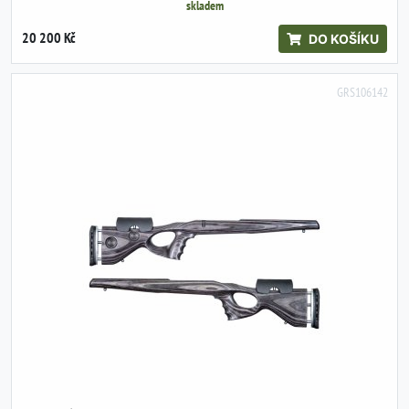
skladem
20 200 Kč
DO KOŠÍKU
GRS106142