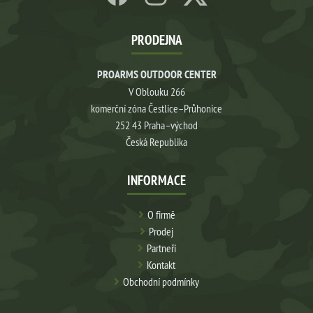
PRODEJNA
PROARMS OUTDOOR CENTER
V Oblouku 266
komerční zóna Čestlice–Průhonice
252 43 Praha–východ
Česká Republika
INFORMACE
O firmě
Prodej
Partneři
Kontakt
Obchodní podmínky