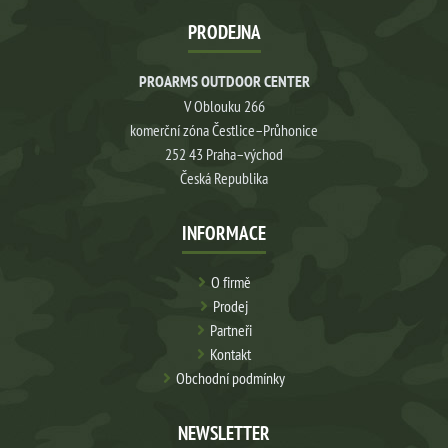
PRODEJNA
PROARMS OUTDOOR CENTER
V Oblouku 266
komerční zóna Čestlice–Průhonice
252 43 Praha–východ
Česká Republika
INFORMACE
O firmě
Prodej
Partneři
Kontakt
Obchodní podmínky
NEWSLETTER