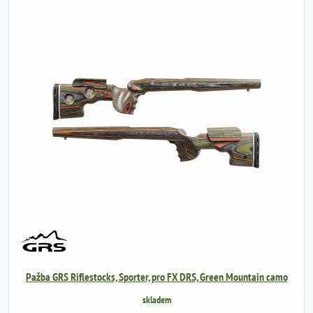
Pažba GRS Riflestocks, Sporter, pro FX DRS, Green Mountain camo
skladem