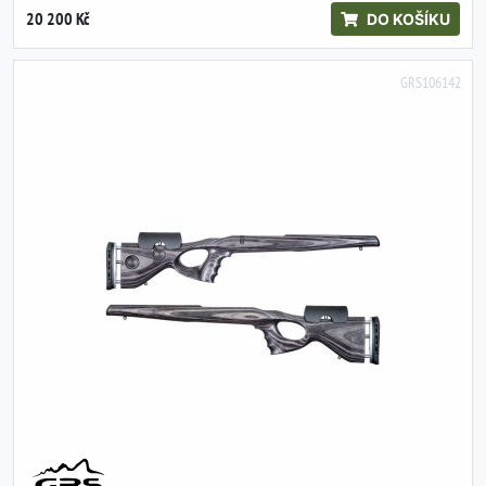
20 200 Kč
DO KOŠÍKU
GRS106142