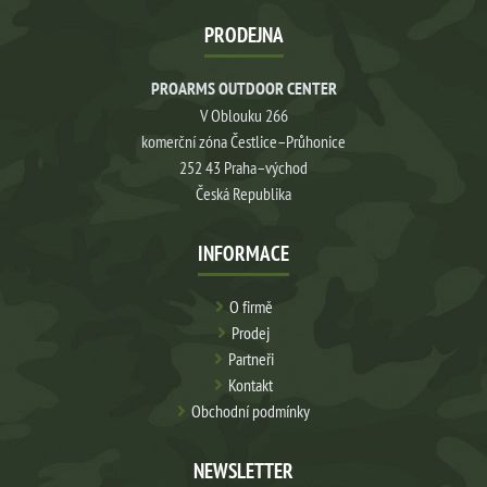
PRODEJNA
PROARMS OUTDOOR CENTER
V Oblouku 266
komerční zóna Čestlice–Průhonice
252 43 Praha–východ
Česká Republika
INFORMACE
O firmě
Prodej
Partneři
Kontakt
Obchodní podmínky
NEWSLETTER