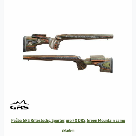
Pažba GRS Riflestocks, Sporter, pro FX DRS, Green Mountain camo
skladem