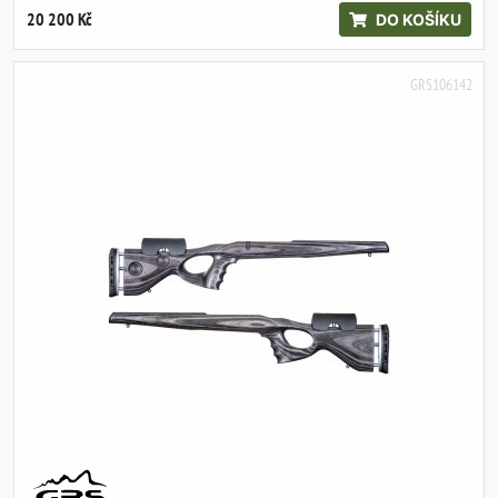
20 200 Kč
DO KOŠÍKU
GRS106142