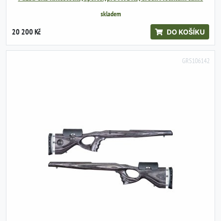
skladem
20 200 Kč
DO KOŠÍKU
GRS106142