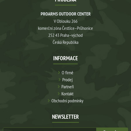
PROARMS OUTDOOR CENTER
V Oblouku 266
komerční zóna Čestlice–Průhonice
252 43 Praha–východ
Česká Republika
INFORMACE
O firmě
Prodej
Partneři
Kontakt
Obchodní podmínky
NEWSLETTER