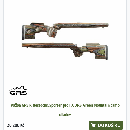
Pažba GRS Riflestocks, Sporter, pro FX DRS, Green Mountain camo
skladem
20 200 Kč
DO KOŠÍKU