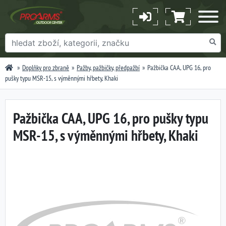
Doplňky pro zbraně
Pažby, pažbičky, předpažbí
Pažbička CAA, UPG 16, pro
pušky typu MSR-15, s výměnnými hřbety, Khaki
Pažbička CAA, UPG 16, pro pušky typu
MSR-15, s výměnnými hřbety, Khaki