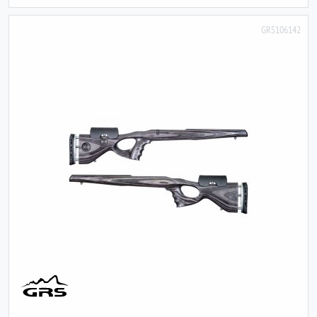
GRS106142