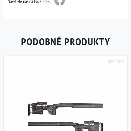
Navštivte nás na Facebooku
PODOBNÉ PRODUKTY
GRS105867