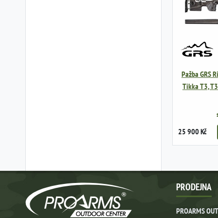
Pažba GRS Ri
Tikka T3, T3
25 900 Kč
PRODEJNA
PROARMS OUT