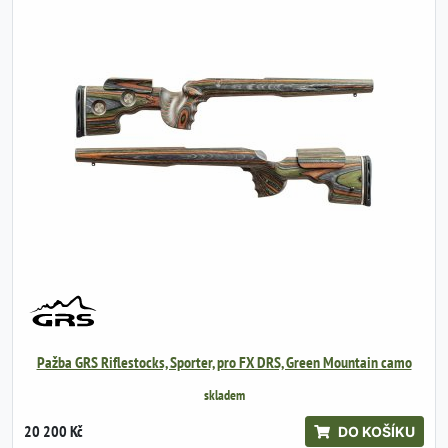
Pažba GRS Riflestocks, Sporter, pro FX DRS, Green Mountain camo
skladem
20 200 Kč
DO KOŠÍKU