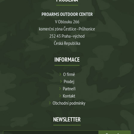
PROARMS OUTDOOR CENTER
V Oblouku 266
komerční zóna Čestlice–Průhonice
252 43 Praha–východ
Česká Republika
INFORMACE
O firmě
Prodej
Partneři
Kontakt
Obchodní podmínky
NEWSLETTER