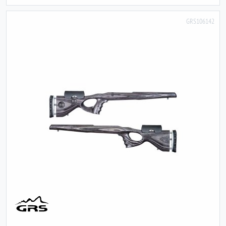
GRS106142