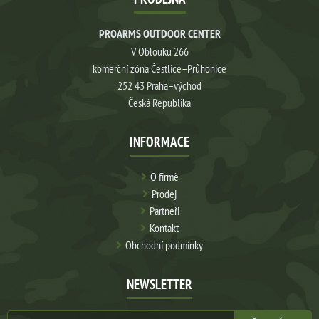
PROARMS OUTDOOR CENTER
V Oblouku 266
komerční zóna Čestlice–Průhonice
252 43 Praha–východ
Česká Republika
INFORMACE
O firmě
Prodej
Partneři
Kontakt
Obchodní podmínky
NEWSLETTER