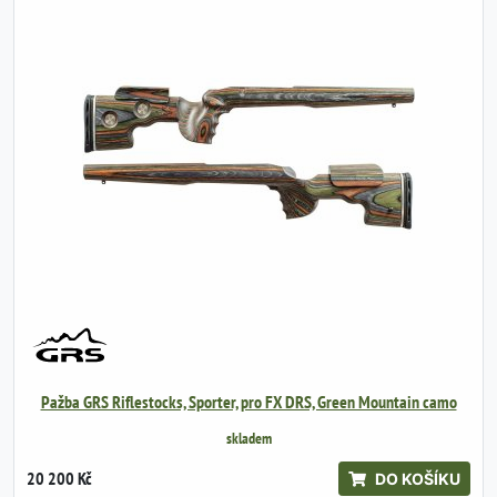
Pažba GRS Riflestocks, Sporter, pro FX DRS, Green Mountain camo
skladem
20 200 Kč
DO KOŠÍKU