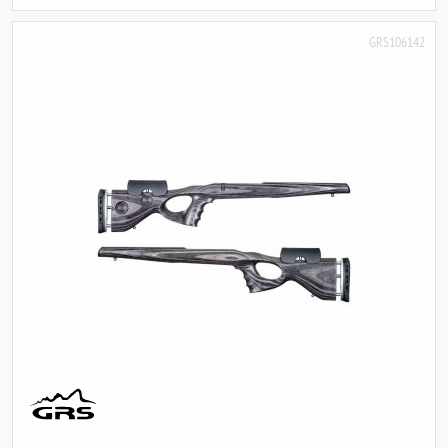
GRS106142