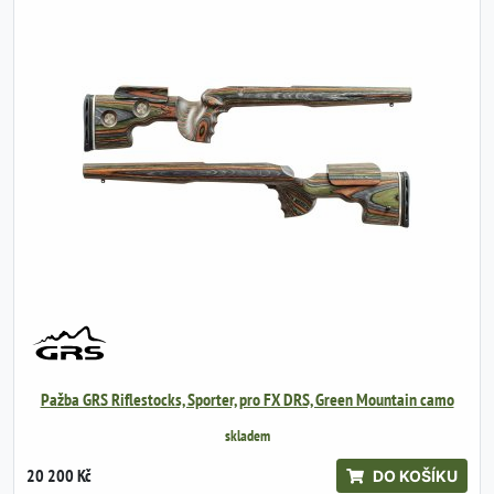
Pažba GRS Riflestocks, Sporter, pro FX DRS, Green Mountain camo
skladem
20 200 Kč
DO KOŠÍKU