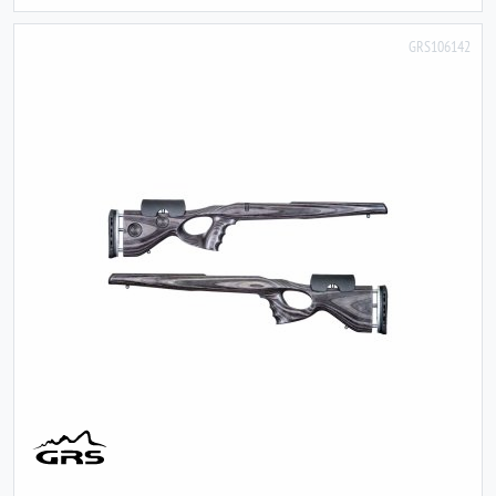
GRS106142