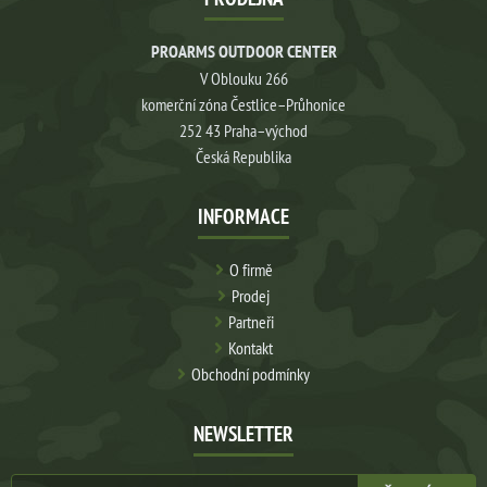
PROARMS OUTDOOR CENTER
V Oblouku 266
komerční zóna Čestlice–Průhonice
252 43 Praha–východ
Česká Republika
INFORMACE
O firmě
Prodej
Partneři
Kontakt
Obchodní podmínky
NEWSLETTER