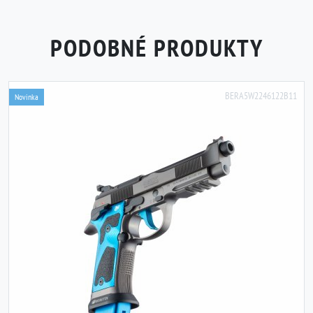
PODOBNÉ PRODUKTY
BERA5W2246122B11
Novinka