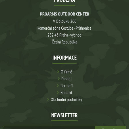
PROARMS OUTDOOR CENTER
V Oblouku 266
komerční zóna Čestlice–Průhonice
252 43 Praha–východ
Česká Republika
INFORMACE
O firmě
Prodej
Partneři
Kontakt
Obchodní podmínky
NEWSLETTER