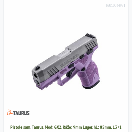
TAU10034971
Pistole sam. Taurus, Mod: GX2, Ráže: 9mm Luger, hl.: 85mm, 13+1