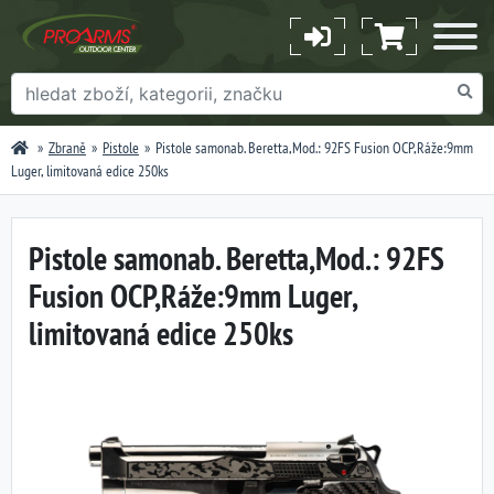
Zbraně
Pistole
Pistole samonab. Beretta,Mod.: 92FS Fusion OCP,Ráže:9mm
Luger, limitovaná edice 250ks
Pistole samonab. Beretta,Mod.: 92FS
Fusion OCP,Ráže:9mm Luger,
limitovaná edice 250ks