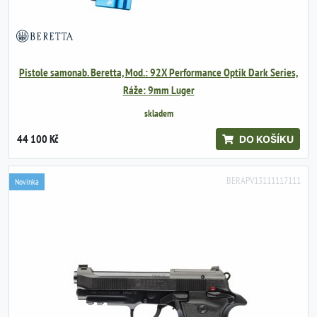
Pistole samonab. Beretta, Mod.: 92X Performance Optik Dark Series,
Ráže: 9mm Luger
skladem
44 100 Kč
DO KOŠÍKU
BERAPV13111117111
Novinka