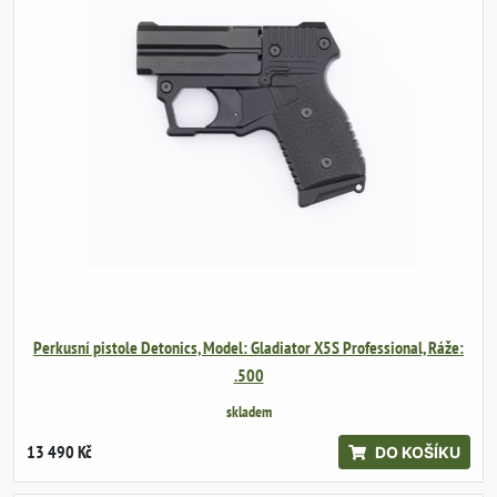
Perkusní pistole Detonics, Model: Gladiator X5S Professional, Ráže:
.500
skladem
13 490 Kč
DO KOŠÍKU