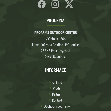
PRODEJNA
PROARMS OUTDOOR CENTER
V Oblouku 266
komerční zóna Čestlice–Průhonice
252 43 Praha–východ
Česká Republika
INFORMACE
O firmě
Prodej
Partneři
Kontakt
Obchodní podmínky