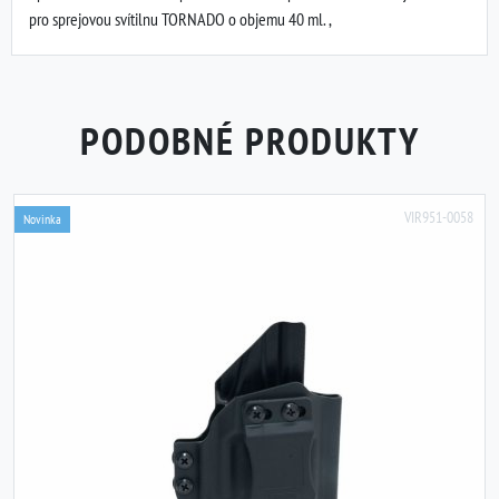
pro sprejovou svítilnu TORNADO o objemu 40 ml. ,
PODOBNÉ PRODUKTY
VIR951-0058
Novinka