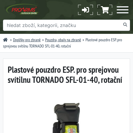
Doplňky pro zbraně
Pouzdra, obaly na zbraně
Plastové pouzdro ESP. pro
sprejovou svítilnu TORNADO SFL-01-40, rotační
Plastové pouzdro ESP. pro sprejovou
svítilnu TORNADO SFL-01-40, rotační