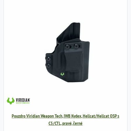
Pouzdro Viridian Weapon Tech, IWB Kydex, Hellcat/Hellcat OSP s
C5/CTL, pravé, černé