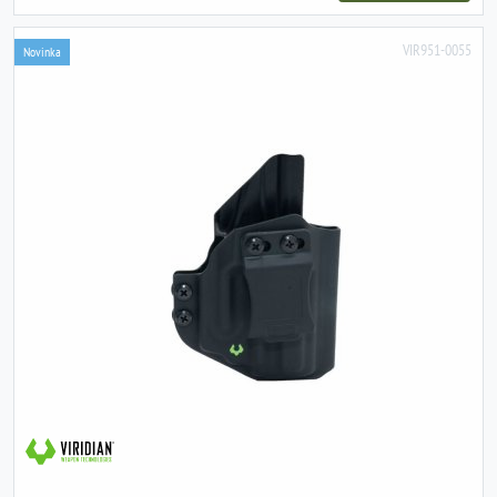
VIR951-0055
Novinka