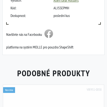
Výrobce:
Alien Gear Holsters
Kód:
ALISSEPMH
Dostupnost:
poslední kus
Navštivte nás na Facebooku
platforma na systém MOLLE pro pouzdra ShapeShift
PODOBNÉ PRODUKTY
VIR951-0058
Novinka