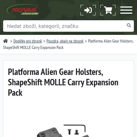
Doplňky pro zbraně
Pouzdra, obaly na zbraně
Platforma Alien Gear Holsters,
ShapeShift MOLLE Carry Expansion Pack
Platforma Alien Gear Holsters,
ShapeShift MOLLE Carry Expansion
Pack